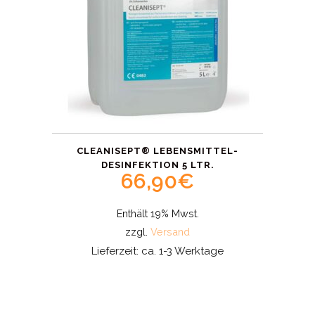
CLEANISEPT® LEBENSMITTEL-
DESINFEKTION 5 LTR.
66,90
€
Enthält 19% Mwst.
zzgl.
Versand
Lieferzeit: ca. 1-3 Werktage