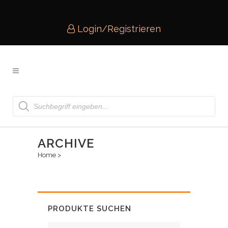
Login/Registrieren
Products
search
ARCHIVE
Home
>
PRODUKTE SUCHEN