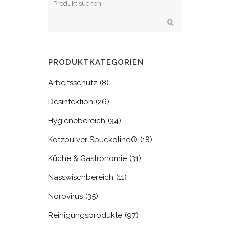
PRODUKTKATEGORIEN
Arbeitsschutz
(8)
Desinfektion
(26)
Hygienebereich
(34)
Kotzpulver Spuckolino®
(18)
Küche & Gastronomie
(31)
Nasswischbereich
(11)
Norovirus
(35)
Reinigungsprodukte
(97)