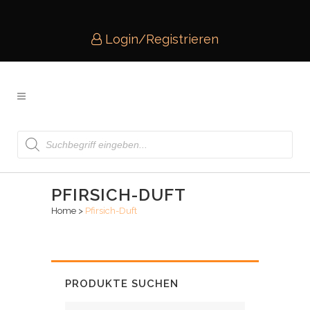
Login/Registrieren
Products
search
PFIRSICH-DUFT
Home
>
Pfirsich-Duft
PRODUKTE SUCHEN