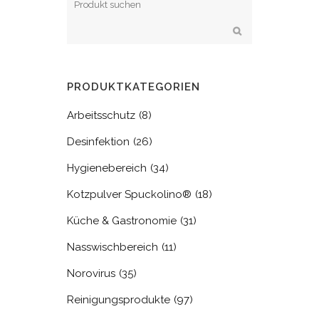
PRODUKTKATEGORIEN
Arbeitsschutz
(8)
Desinfektion
(26)
Hygienebereich
(34)
Kotzpulver Spuckolino®
(18)
Küche & Gastronomie
(31)
Nasswischbereich
(11)
Norovirus
(35)
Reinigungsprodukte
(97)