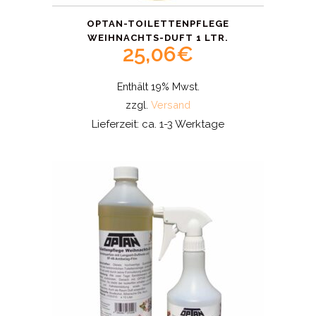
OPTAN-TOILETTENPFLEGE
WEIHNACHTS-DUFT 1 LTR.
25,06
€
Enthält 19% Mwst.
zzgl.
Versand
Lieferzeit: ca. 1-3 Werktage