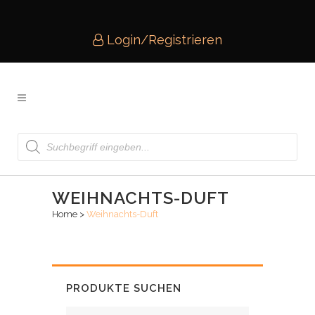
Login/Registrieren
Products
search
WEIHNACHTS-DUFT
Home
>
Weihnachts-Duft
PRODUKTE SUCHEN