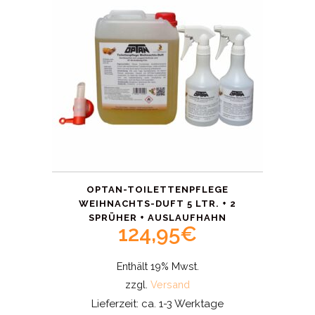
OPTAN-TOILETTENPFLEGE
WEIHNACHTS-DUFT 5 LTR. + 2
SPRÜHER + AUSLAUFHAHN
124,95
€
Enthält 19% Mwst.
zzgl.
Versand
Lieferzeit: ca. 1-3 Werktage