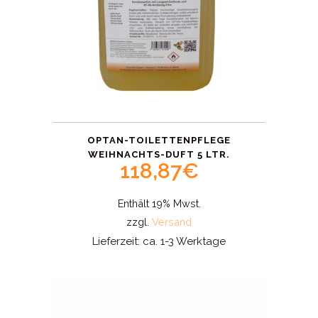
OPTAN-TOILETTENPFLEGE
WEIHNACHTS-DUFT 5 LTR.
118,87
€
Enthält 19% Mwst.
zzgl.
Versand
Lieferzeit: ca. 1-3 Werktage