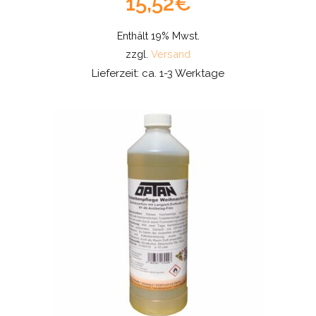
15,52
€
Enthält 19% Mwst.
zzgl.
Versand
Lieferzeit: ca. 1-3 Werktage