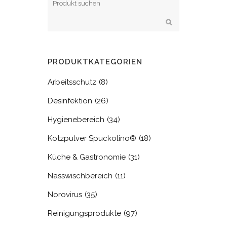
PRODUKTKATEGORIEN
Arbeitsschutz
(8)
Desinfektion
(26)
Hygienebereich
(34)
Kotzpulver Spuckolino®
(18)
Küche & Gastronomie
(31)
Nasswischbereich
(11)
Norovirus
(35)
Reinigungsprodukte
(97)