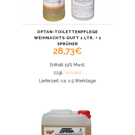
OPTAN-TOILETTENPFLEGE
WEIHNACHTS-DUFT 1 LTR. + 1
SPRÜHER
28,73
€
Enthält 19% Mwst.
zzgl.
Versand
Lieferzeit: ca. 1-3 Werktage