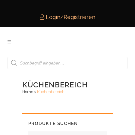
Login/Registrieren
Products
search
KÜCHENBEREICH
Home
>
Küchenbereich
PRODUKTE SUCHEN