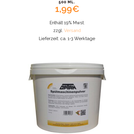
500 ML.
1,99
€
Enthält 19% Mwst.
zzgl.
Versand
Lieferzeit: ca. 1-3 Werktage