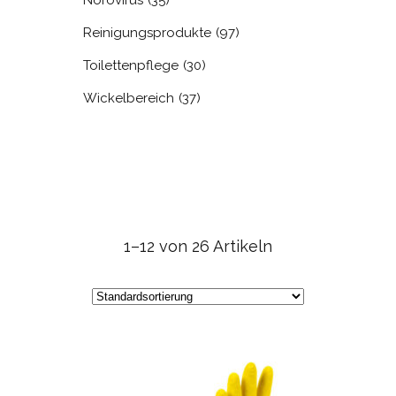
Norovirus
(35)
Reinigungsprodukte
(97)
Toilettenpflege
(30)
Wickelbereich
(37)
1–12 von 26 Artikeln