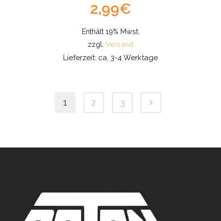
2,99
€
Enthält 19% Mwst.
zzgl.
Versand
Lieferzeit: ca. 3-4 Werktage
1
2
3