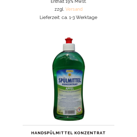
Enthält 19% Mwst.
2,99€
zzgl.
Versand
through
Lieferzeit: ca. 1-3 Werktage
25,90€
HANDSPÜLMITTEL KONZENTRAT