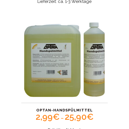
Lieferzeit: ca. 1-3 Werktage
38,60€
OPTAN-HANDSPÜLMITTEL
2,99
€
25,90
€
Price
–
range: