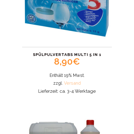
SPÜLPULVERTABS MULTI 5 IN 1
8,90
€
Enthält 19% Mwst.
zzgl.
Versand
Lieferzeit: ca. 3-4 Werktage