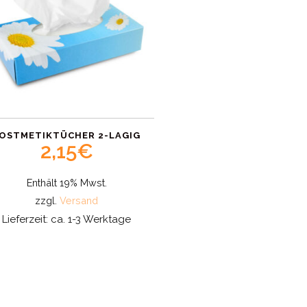
OSTMETIKTÜCHER 2-LAGIG
2,15
€
Enthält 19% Mwst.
zzgl.
Versand
Lieferzeit: ca. 1-3 Werktage