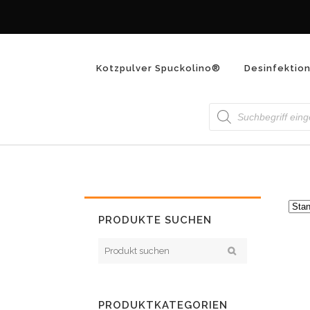
Kotzpulver Spuckolino®
Desinfektio
Products
ARCHIVE
search
PRODUKTE SUCHEN
PRODUKTKATEGORIEN