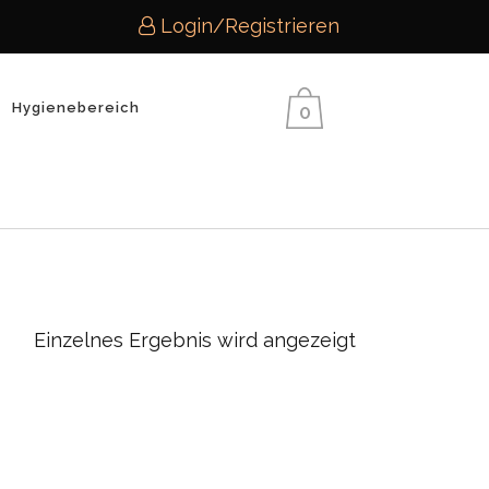
Login/Registrieren
Hygienebereich
0
Home
>
Einzelnes Ergebnis wird angezeigt