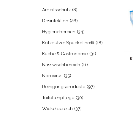
Arbeitsschutz
(8)
Desinfektion
(26)
Hygienebereich
(34)
Kotzpulver Spuckolino®
(18)
Küche & Gastronomie
(31)
K
Nasswischbereich
(11)
Norovirus
(35)
Reinigungsprodukte
(97)
Toilettenpflege
(30)
Wickelbereich
(37)