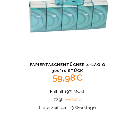
PAPIERTASCHENTÜCHER 4-LAGIG
300*10 STÜCK
59,98
€
Enthält 19% Mwst.
zzgl.
Versand
Lieferzeit: ca. 1-3 Werktage