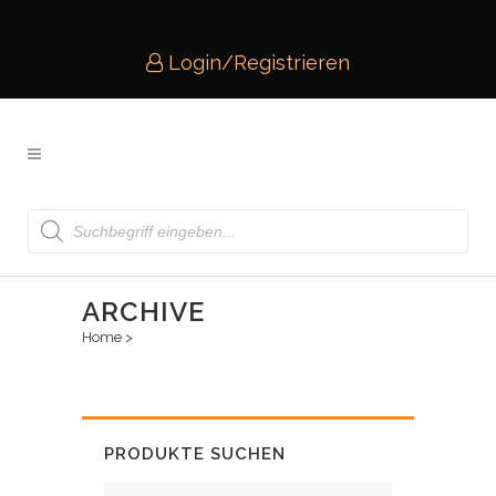
Login/Registrieren
Products
search
ARCHIVE
Home
>
PRODUKTE SUCHEN