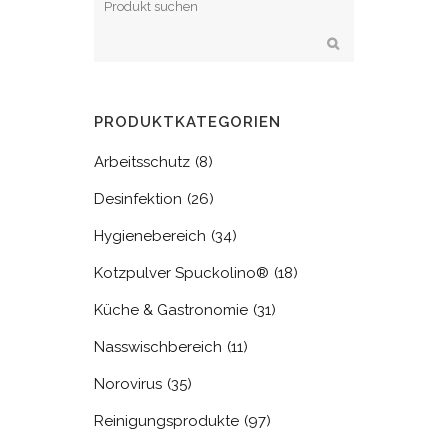
PRODUKTKATEGORIEN
Arbeitsschutz
(8)
Desinfektion
(26)
Hygienebereich
(34)
Kotzpulver Spuckolino®
(18)
Küche & Gastronomie
(31)
Nasswischbereich
(11)
Norovirus
(35)
Reinigungsprodukte
(97)