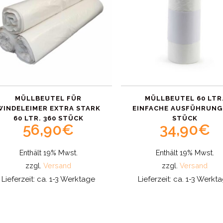
MÜLLBEUTEL FÜR
MÜLLBEUTEL 60 LTR
WINDELEIMER EXTRA STARK
EINFACHE AUSFÜHRUNG
60 LTR. 360 STÜCK
STÜCK
56,90
€
34,90
€
Enthält 19% Mwst.
Enthält 19% Mwst.
zzgl.
Versand
zzgl.
Versand
Lieferzeit: ca. 1-3 Werktage
Lieferzeit: ca. 1-3 Werkt