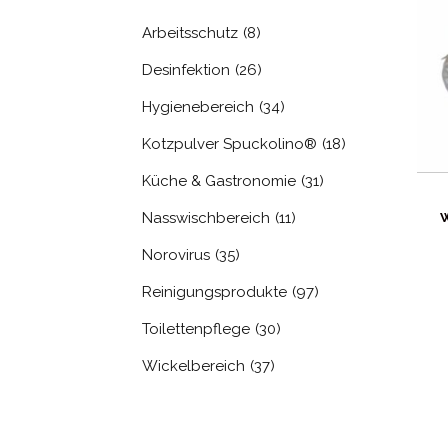
Arbeitsschutz
(8)
Desinfektion
(26)
Hygienebereich
(34)
Kotzpulver Spuckolino®
(18)
Küche & Gastronomie
(31)
Nasswischbereich
(11)
Norovirus
(35)
Reinigungsprodukte
(97)
Toilettenpflege
(30)
Wickelbereich
(37)