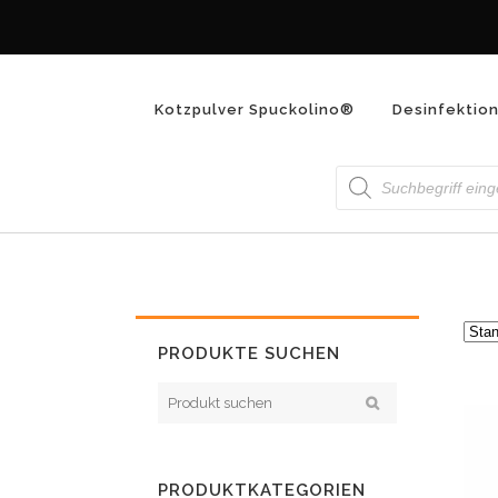
Kotzpulver Spuckolino®
Desinfektio
Products
ARCHIVE
search
PRODUKTE SUCHEN
PRODUKTKATEGORIEN