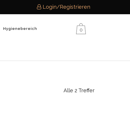
Login/Registrieren
Hygienebereich
0
Home
>
Alle 2 Treffer