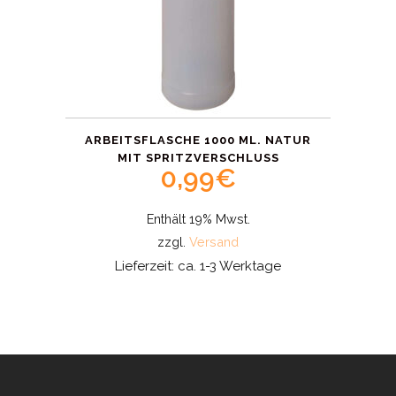
ARBEITSFLASCHE 1000 ML. NATUR
MIT SPRITZVERSCHLUSS
0,99
€
Enthält 19% Mwst.
zzgl.
Versand
Lieferzeit: ca. 1-3 Werktage