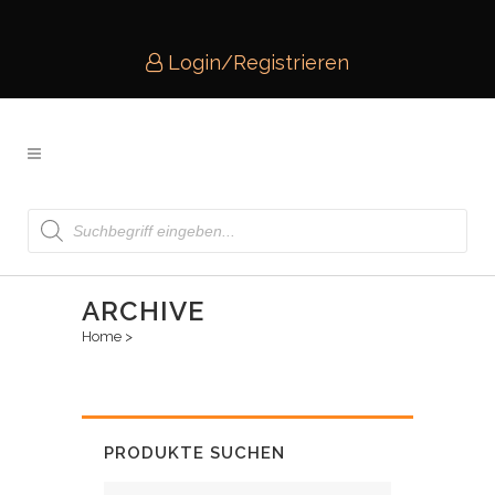
Login/Registrieren
Products
search
ARCHIVE
Home
>
PRODUKTE SUCHEN