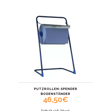
PUTZROLLEN-SPENDER
BODENSTÄNDER
46,50
€
Enthält 19% Mwst.