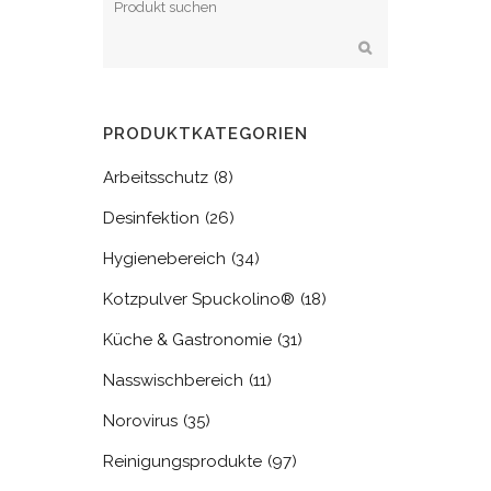
PRODUKTKATEGORIEN
Arbeitsschutz
(8)
Desinfektion
(26)
Hygienebereich
(34)
Kotzpulver Spuckolino®
(18)
Küche & Gastronomie
(31)
Nasswischbereich
(11)
Norovirus
(35)
Reinigungsprodukte
(97)