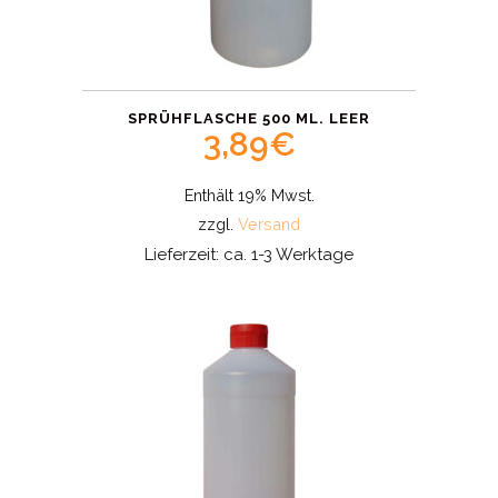
SPRÜHFLASCHE 500 ML. LEER
3,89
€
Enthält 19% Mwst.
zzgl.
Versand
Lieferzeit: ca. 1-3 Werktage