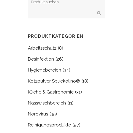
PRODUKTKATEGORIEN
Arbeitsschutz
(8)
Desinfektion
(26)
Hygienebereich
(34)
Kotzpulver Spuckolino®
(18)
Küche & Gastronomie
(31)
Nasswischbereich
(11)
Norovirus
(35)
Reinigungsprodukte
(97)