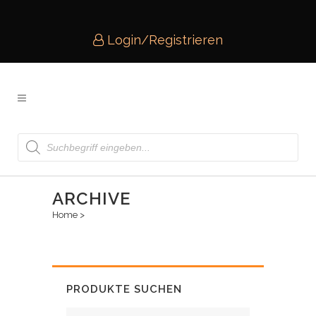
Login/Registrieren
Products
search
ARCHIVE
Home
>
PRODUKTE SUCHEN