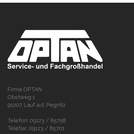
Firma OPTAN
Obstweg 1
91207 Lauf a.d. Pegnitz
Telefon: 09123 / 85758
Telefax: 09123 / 85701