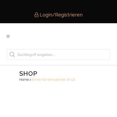
Login/Registrieren
Products
search
SHOP
Home
>
Eimer für Einwascher 16 Ltr.