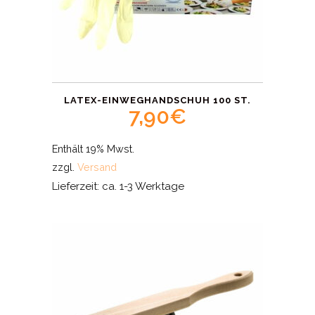
LATEX-EINWEGHANDSCHUH 100 ST.
7,90
€
Enthält 19% Mwst.
zzgl.
Versand
Lieferzeit: ca. 1-3 Werktage