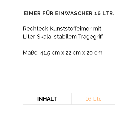
EIMER FÜR EINWASCHER 16 LTR.
Rechteck-Kunststoffeimer mit
Liter-Skala, stabilem Tragegriff.
Maße: 41,5 cm x 22 cm x 20 cm
INHALT
16 Ltr.