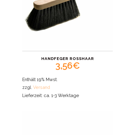
HANDFEGER ROSSHAAR
3,56
€
Enthält 19% Mwst.
zzgl.
Versand
Lieferzeit: ca. 1-3 Werktage