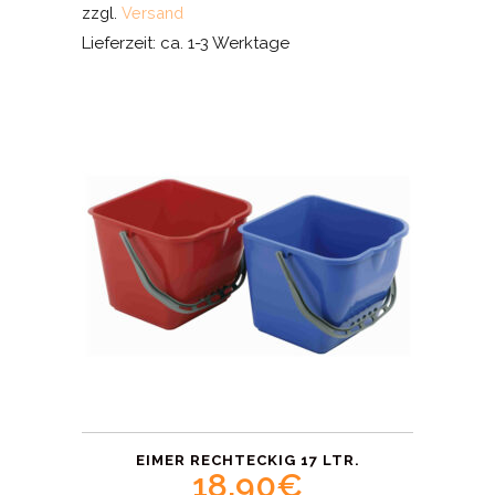
zzgl.
Versand
Lieferzeit: ca. 1-3 Werktage
EIMER RECHTECKIG 17 LTR.
18,90
€