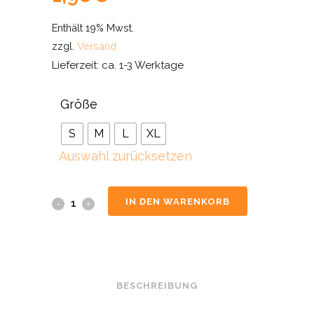
Enthält 19% Mwst.
zzgl.
Versand
Lieferzeit: ca. 1-3 Werktage
Größe
S
M
L
XL
Auswahl zurücksetzen
IN DEN WARENKORB
BESCHREIBUNG