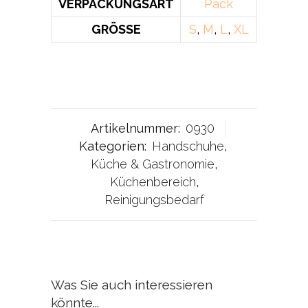
VERPACKUNGSART
Pack
GRÖSSE
S
,
M
,
L
,
XL
Artikelnummer:
0930
Kategorien:
Handschuhe
,
Küche & Gastronomie
,
Küchenbereich
,
Reinigungsbedarf
Was Sie auch interessieren
könnte...