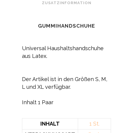
ZUSATZINFORMATION
GUMMIHANDSCHUHE
Universal Haushaltshandschuhe
aus Latex.
Der Artikel ist in den Größen S, M,
L und XL verfügbar.
Inhalt 1 Paar
INHALT
1 St.