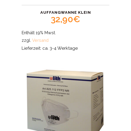
AUFFANGWANNE KLEIN
32,90
€
Enthält 19% Mwst.
zzgl.
Versand
Lieferzeit: ca. 3-4 Werktage