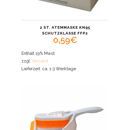
2 ST. ATEMMASKE KN95
SCHUTZKLASSE FFP2
0,59
€
Enthält 19% Mwst.
zzgl.
Versand
Lieferzeit: ca. 1-3 Werktage