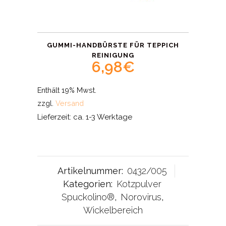
GUMMI-HANDBÜRSTE FÜR TEPPICH
REINIGUNG
6,98
€
Enthält 19% Mwst.
zzgl.
Versand
Lieferzeit: ca. 1-3 Werktage
Artikelnummer:
0432/005
Kategorien:
Kotzpulver
Spuckolino®
,
Norovirus
,
Wickelbereich