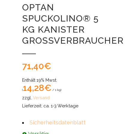
OPTAN
SPUCKOLINO® 5
KG KANISTER
GROSSVERBRAUCHER
71,40
€
Enthält 19% Mwst.
14,28
€
(
/ 1 kg)
zzgl.
Versand
Lieferzeit: ca. 1-3 Werktage
Sicherheitsdatenblatt
Vorrätig