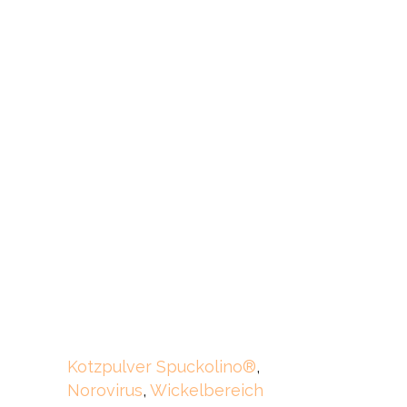
Kotzpulver Spuckolino®
,
Norovirus
,
Wickelbereich