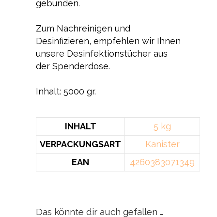
gebunden.
Zum Nachreinigen und
Desinfizieren, empfehlen wir Ihnen
unsere Desinfektionstücher aus
der Spenderdose.
Inhalt: 5000 gr.
INHALT
5 kg
VERPACKUNGSART
Kanister
EAN
4260383071349
Das könnte dir auch gefallen …