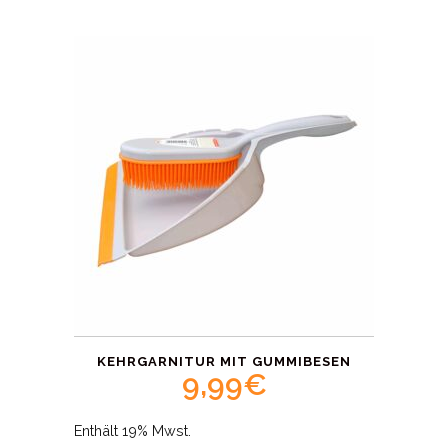
KEHRGARNITUR MIT GUMMIBESEN
9,99
€
Enthält 19% Mwst.