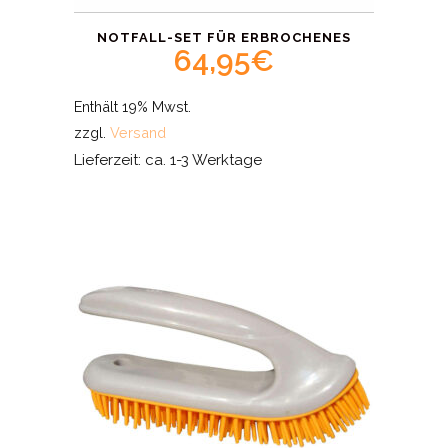
NOTFALL-SET FÜR ERBROCHENES
64,95
€
Enthält 19% Mwst.
zzgl.
Versand
Lieferzeit: ca. 1-3 Werktage