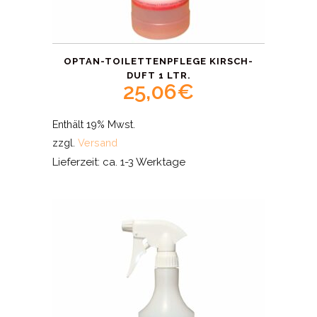
OPTAN-TOILETTENPFLEGE KIRSCH-
DUFT 1 LTR.
25,06
€
Enthält 19% Mwst.
zzgl.
Versand
Lieferzeit: ca. 1-3 Werktage