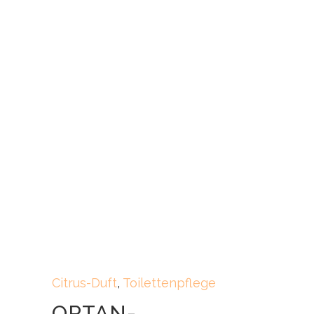
Citrus-Duft
,
Toilettenpflege
OPTAN-