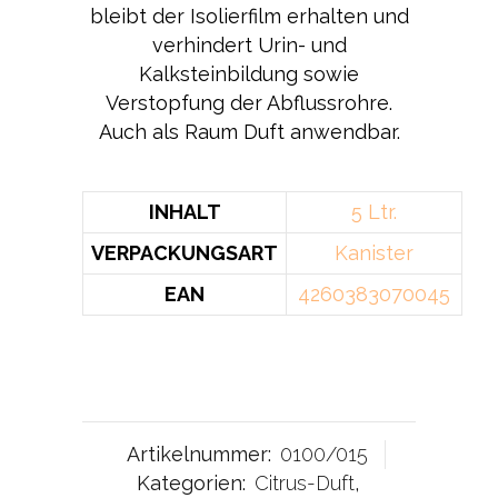
bleibt der Isolierfilm erhalten und
verhindert Urin- und
Kalksteinbildung sowie
Verstopfung der Abflussrohre.
Auch als Raum Duft anwendbar.
INHALT
5 Ltr.
VERPACKUNGSART
Kanister
EAN
4260383070045
Artikelnummer:
0100/015
Kategorien:
Citrus-Duft
,