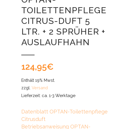
TOILETTENPFLEGE
CITRUS-DUFT 5
LTR. + 2 SPRÜHER +
AUSLAUFHAHN
124,95
€
Enthält 19% Mwst.
zzgl.
Versand
Lieferzeit: ca. 1-3 Werktage
Datenblatt OPTAN-Toilettenpflege
Citrusduft
Betriebsanweisung OPTAN-