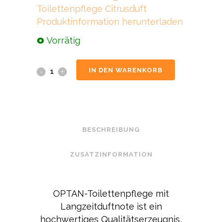
Toilettenpflege Citrusduft
Produktinformation herunterladen
Vorrätig
IN DEN WARENKORB
BESCHREIBUNG
ZUSATZINFORMATION
OPTAN-Toilettenpflege mit
Langzeitduftnote ist ein
hochwertiges Qualitätserzeugnis,