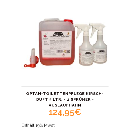
OPTAN-TOILETTENPFLEGE KIRSCH-
DUFT 5 LTR. + 2 SPRÜHER +
AUSLAUFHAHN
124,95
€
Enthält 19% Mwst.