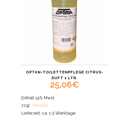
OPTAN-TOILETTENPFLEGE CITRUS-
DUFT 1 LTR.
25,06
€
Enthält 19% Mwst.
zzgl.
Versand
Lieferzeit: ca. 1-3 Werktage