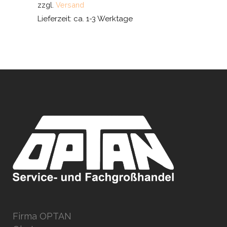
zzgl.
Versand
Lieferzeit: ca. 1-3 Werktage
Firma OPTAN