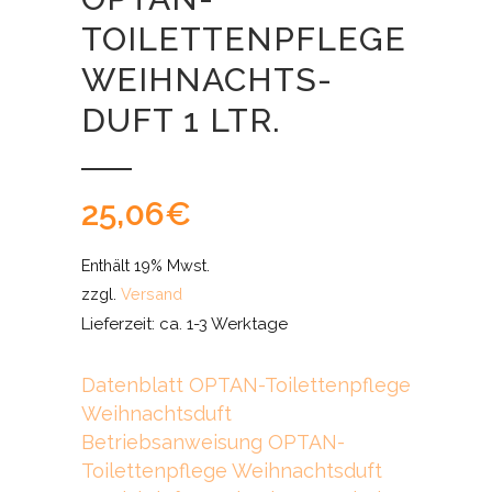
TOILETTENPFLEGE
WEIHNACHTS-
DUFT 1 LTR.
25,06
€
Enthält 19% Mwst.
zzgl.
Versand
Lieferzeit: ca. 1-3 Werktage
Datenblatt OPTAN-Toilettenpflege
Weihnachtsduft
Betriebsanweisung OPTAN-
Toilettenpflege Weihnachtsduft