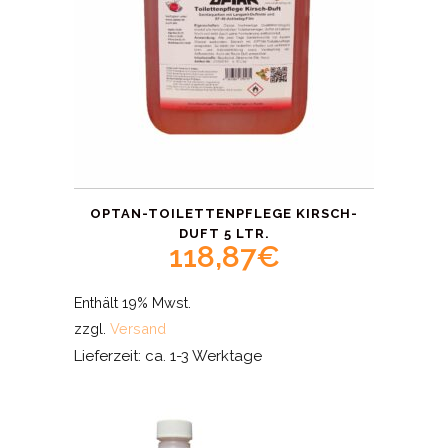
OPTAN-TOILETTENPFLEGE KIRSCH-
DUFT 5 LTR.
118,87
€
Enthält 19% Mwst.
zzgl.
Versand
Lieferzeit: ca. 1-3 Werktage