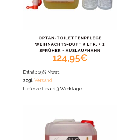
OPTAN-TOILETTENPFLEGE
WEIHNACHTS-DUFT 5 LTR. + 2
SPRÜHER + AUSLAUFHAHN
124,95
€
Enthält 19% Mwst.
zzgl.
Versand
Lieferzeit: ca. 1-3 Werktage