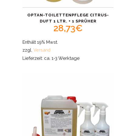
OPTAN-TOILETTENPFLEGE CITRUS-
DUFT 1 LTR. + 1 SPRÜHER
28,73
€
Enthält 19% Mwst.
zzgl.
Versand
Lieferzeit: ca. 1-3 Werktage