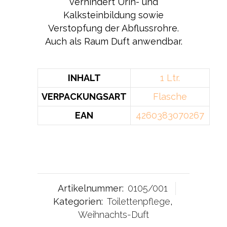
verhindert Urin- und
Kalksteinbildung sowie
Verstopfung der Abflussrohre.
Auch als Raum Duft anwendbar.
INHALT
1 Ltr.
VERPACKUNGSART
Flasche
EAN
4260383070267
Artikelnummer:
0105/001
Kategorien:
Toilettenpflege
,
Weihnachts-Duft