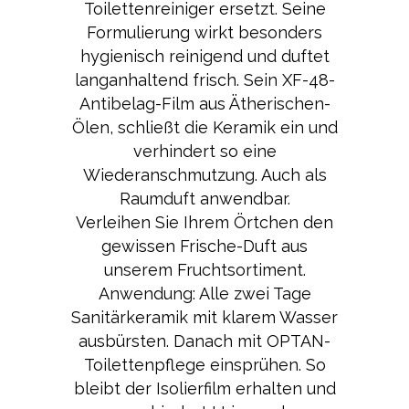
Toilettenreiniger ersetzt. Seine
Formulierung wirkt besonders
hygienisch reinigend und duftet
langanhaltend frisch. Sein XF-48-
Antibelag-Film aus Ätherischen-
Ölen, schließt die Keramik ein und
verhindert so eine
Wiederanschmutzung. Auch als
Raumduft anwendbar.
Verleihen Sie Ihrem Örtchen den
gewissen Frische-Duft aus
unserem Fruchtsortiment.
Anwendung: Alle zwei Tage
Sanitärkeramik mit klarem Wasser
ausbürsten. Danach mit OPTAN-
Toilettenpflege einsprühen. So
bleibt der Isolierfilm erhalten und