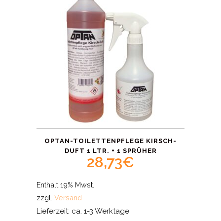
OPTAN-TOILETTENPFLEGE KIRSCH-
DUFT 1 LTR. + 1 SPRÜHER
28,73
€
Enthält 19% Mwst.
zzgl.
Versand
Lieferzeit: ca. 1-3 Werktage