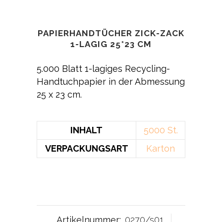
PAPIERHANDTÜCHER ZICK-ZACK
1-LAGIG 25*23 CM
5.000 Blatt 1-lagiges Recycling-
Handtuchpapier in der Abmessung
25 x 23 cm.
INHALT
5000 St.
VERPACKUNGSART
Karton
Artikelnummer:
0270/s01