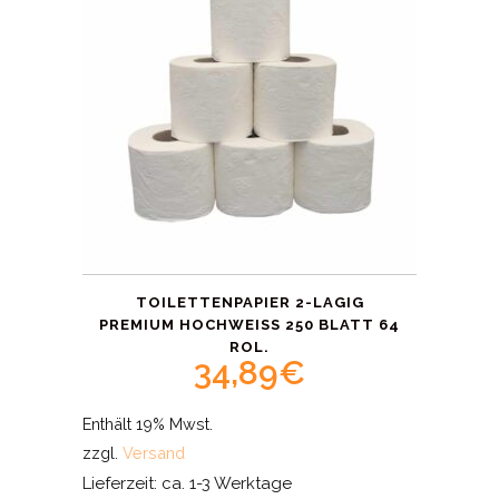
TOILETTENPAPIER 2-LAGIG
PREMIUM HOCHWEISS 250 BLATT 64 R
OL.
34,89
€
Enthält 19% Mwst.
zzgl.
Versand
Lieferzeit: ca. 1-3 Werktage