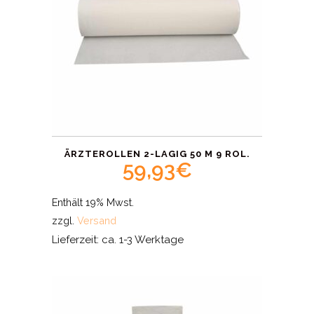
ÄRZTEROLLEN 2-LAGIG 50 M 9 ROL.
59,93
€
Enthält 19% Mwst.
zzgl.
Versand
Lieferzeit: ca. 1-3 Werktage