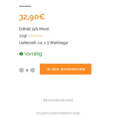
32,90
€
Enthält 19% Mwst.
zzgl.
Versand
Lieferzeit: ca. 1-3 Werktage
Vorrätig
IN DEN WARENKORB
BESCHREIBUNG
ZUSATZINFORMATION