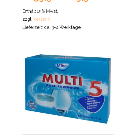
range:
Enthält 19% Mwst.
59,90€
zzgl.
Versand
through
Lieferzeit: ca. 3-4 Werktage
69,90€