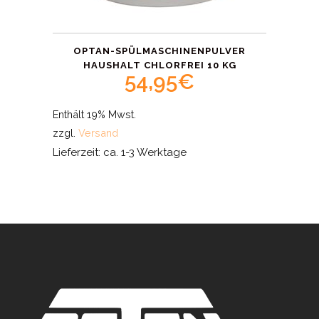
OPTAN-SPÜLMASCHINENPULVER
HAUSHALT CHLORFREI 10 KG
54,95
€
Enthält 19% Mwst.
zzgl.
Versand
Lieferzeit: ca. 1-3 Werktage