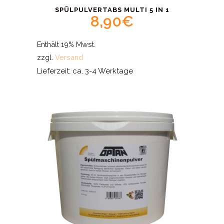
SPÜLPULVERTABS MULTI 5 IN 1
8,90
€
Enthält 19% Mwst.
zzgl.
Versand
Lieferzeit: ca. 3-4 Werktage