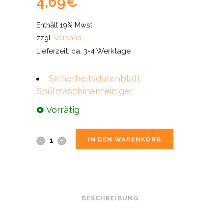
4,69
€
Enthält 19% Mwst.
zzgl.
Versand
Lieferzeit: ca. 3-4 Werktage
Sicherheitsdatenblatt
Spülmaschinenreiniger
Vorrätig
IN DEN WARENKORB
BESCHREIBUNG