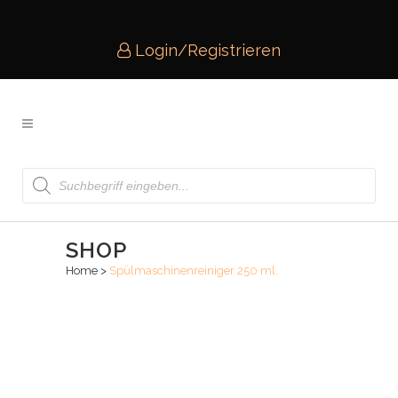
Login/Registrieren
Products
search
SHOP
Home
>
Spülmaschinenreiniger 250 ml.