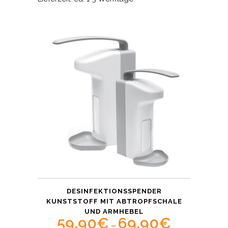
DESINFEKTIONSSPENDER
KUNSTSTOFF MIT ABTROPFSCHALE
UND ARMHEBEL
59,90
€
69,90
€
Price
–