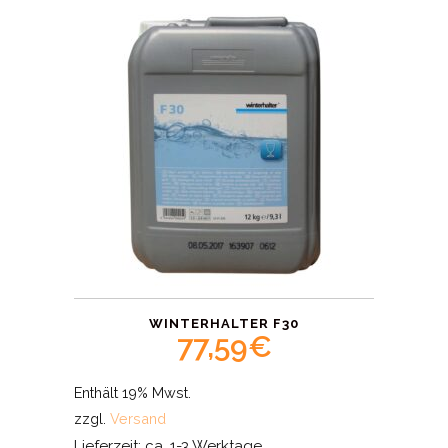
WINTERHALTER F30
77,59
€
Enthält 19% Mwst.
zzgl.
Versand
Lieferzeit: ca. 1-3 Werktage