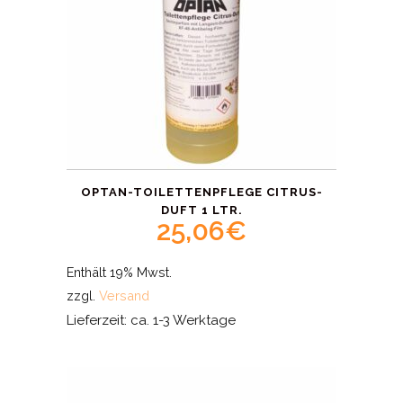
OPTAN-TOILETTENPFLEGE CITRUS-
DUFT 1 LTR.
25,06
€
Enthält 19% Mwst.
zzgl.
Versand
Lieferzeit: ca. 1-3 Werktage