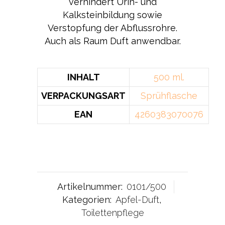
verhindert Urin- und
Kalksteinbildung sowie
Verstopfung der Abflussrohre.
Auch als Raum Duft anwendbar.
INHALT
500 ml.
VERPACKUNGSART
Sprühflasche
EAN
4260383070076
Artikelnummer:
0101/500
Kategorien:
Apfel-Duft
,
Toilettenpflege