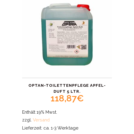
OPTAN-TOILETTENPFLEGE APFEL-
DUFT 5 LTR.
118,87
€
Enthält 19% Mwst.
zzgl.
Versand
Lieferzeit: ca. 1-3 Werktage