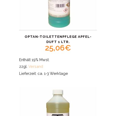
OPTAN-TOILETTENPFLEGE APFEL-
DUFT 1 LTR.
25,06
€
Enthält 19% Mwst.
zzgl.
Versand
Lieferzeit: ca. 1-3 Werktage