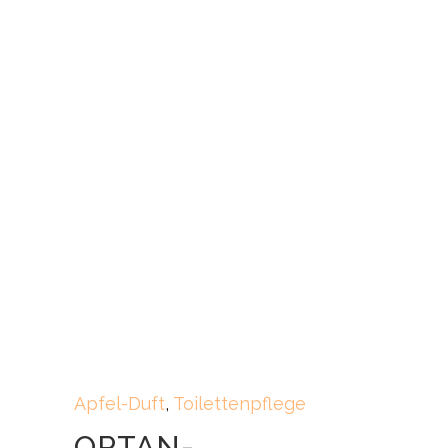
Apfel-Duft
,
Toilettenpflege
OPTAN-