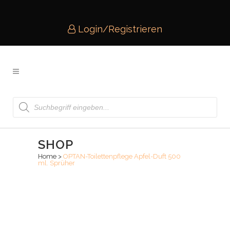
Login/Registrieren
Products
search
SHOP
Home
>
OPTAN-Toilettenpflege Apfel-Duft 500
ml. Sprüher