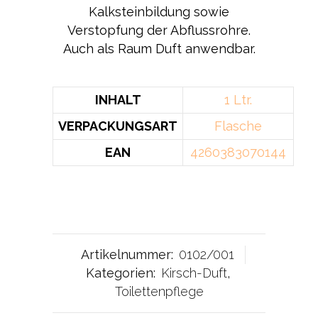
Kalksteinbildung sowie
Verstopfung der Abflussrohre.
Auch als Raum Duft anwendbar.
INHALT
1 Ltr.
VERPACKUNGSART
Flasche
EAN
4260383070144
Artikelnummer:
0102/001
Kategorien:
Kirsch-Duft
,
Toilettenpflege