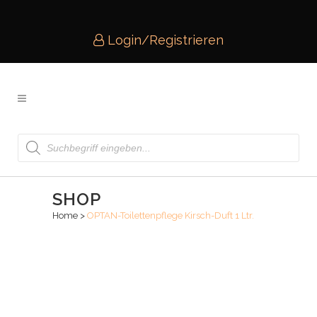
Login/Registrieren
Products
search
SHOP
Home
>
OPTAN-Toilettenpflege Kirsch-Duft 1 Ltr.