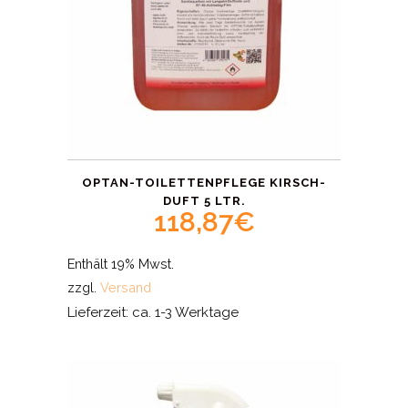
OPTAN-TOILETTENPFLEGE KIRSCH-
DUFT 5 LTR.
118,87
€
Enthält 19% Mwst.
zzgl.
Versand
Lieferzeit: ca. 1-3 Werktage