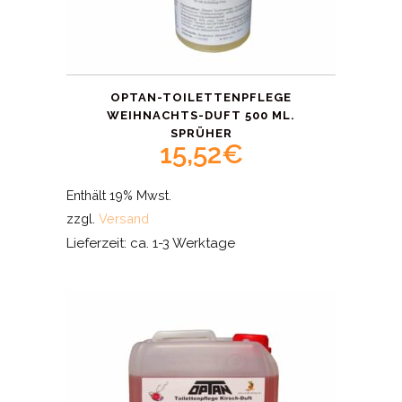
OPTAN-TOILETTENPFLEGE
WEIHNACHTS-DUFT 500 ML.
SPRÜHER
15,52
€
Enthält 19% Mwst.
zzgl.
Versand
Lieferzeit: ca. 1-3 Werktage