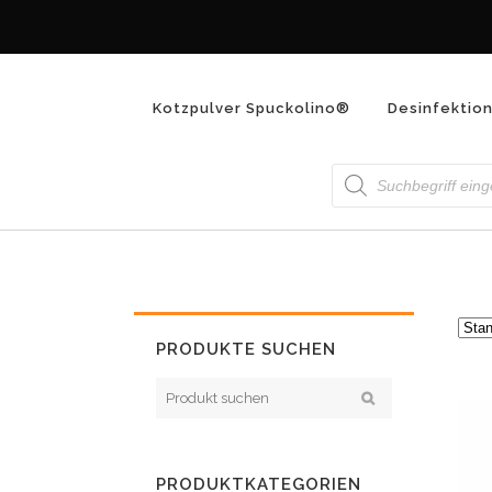
Kotzpulver Spuckolino®
Desinfektio
Products
SHOP
search
PRODUKTE SUCHEN
PRODUKTKATEGORIEN