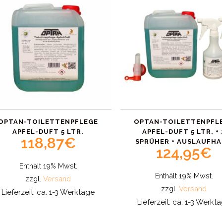
OPTAN-TOILETTENPFLEGE
OPTAN-TOILETTENPFL
APFEL-DUFT 5 LTR.
APFEL-DUFT 5 LTR. + 
118,87
€
SPRÜHER + AUSLAUFH
124,95
€
Enthält 19% Mwst.
Enthält 19% Mwst.
zzgl.
Versand
zzgl.
Versand
Lieferzeit: ca. 1-3 Werktage
Lieferzeit: ca. 1-3 Werkt