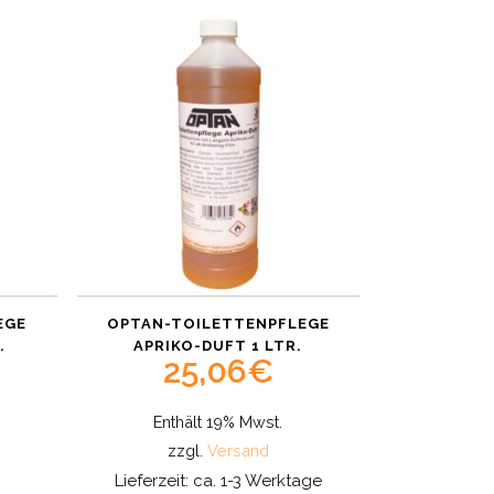
EGE
OPTAN-TOILETTENPFLEGE
.
APRIKO-DUFT 1 LTR.
25,06
€
Enthält 19% Mwst.
zzgl.
Versand
Lieferzeit: ca. 1-3 Werktage