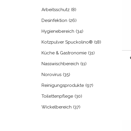
Arbeitsschutz
(8)
Desinfektion
(26)
Hygienebereich
(34)
Kotzpulver Spuckolino®
(18)
Küche & Gastronomie
(31)
Nasswischbereich
(11)
Norovirus
(35)
Reinigungsprodukte
(97)
Toilettenpflege
(30)
Wickelbereich
(37)