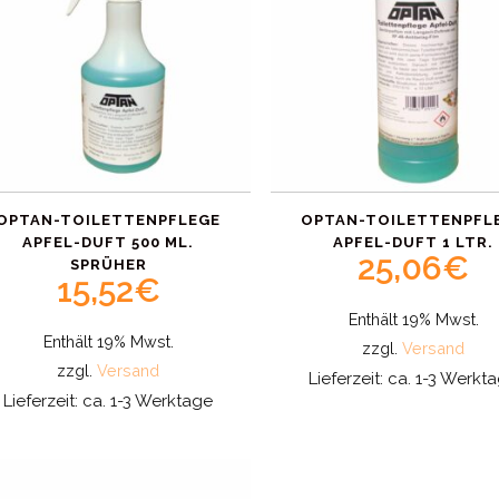
OPTAN-TOILETTENPFLEGE
OPTAN-TOILETTENPFL
APFEL-DUFT 500 ML.
APFEL-DUFT 1 LTR.
25,06
€
SPRÜHER
15,52
€
Enthält 19% Mwst.
Enthält 19% Mwst.
zzgl.
Versand
zzgl.
Versand
Lieferzeit: ca. 1-3 Werkt
Lieferzeit: ca. 1-3 Werktage