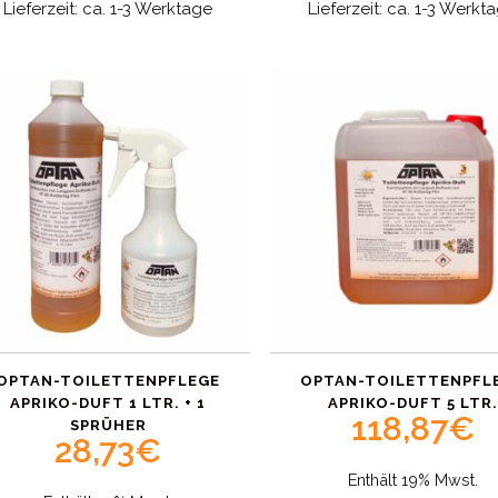
Lieferzeit: ca. 1-3 Werktage
Lieferzeit: ca. 1-3 Werkt
13,98€
OPTAN-TOILETTENPFLEGE
OPTAN-TOILETTENPFL
APRIKO-DUFT 1 LTR. + 1
APRIKO-DUFT 5 LTR.
118,87
€
SPRÜHER
28,73
€
Enthält 19% Mwst.