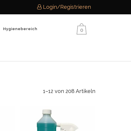
Login/Registrieren
Hygienebereich
0
Home
>
Shop
1–12 von 208 Artikeln