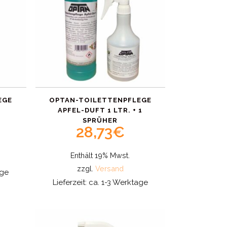
EGE
OPTAN-TOILETTENPFLEGE
APFEL-DUFT 1 LTR. + 1
SPRÜHER
28,73
€
Enthält 19% Mwst.
zzgl.
Versand
age
Lieferzeit: ca. 1-3 Werktage